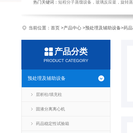
热门关键词：
短程分子蒸馏设备，玻璃反应釜，旋转蒸
当前位置：
首页
>
产品中心
>
预处理及辅助设备
>
药品
产品分类
PRODUCT CATEGORY
预处理及辅助设备
层析柱/填充柱
固液分离离心机
药品稳定性试验箱