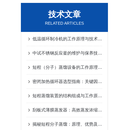
技术文章
RELATED ARTICLES
低温循环制冷机的工作原理与技术优势
2025-02-14
中试不锈钢反应釜的维护与保养技巧
2025-01-10
短程（分子）蒸馏设备的工作原理及应用
2024-12-
密闭加热循环器选型指南：关键因素与考量
2024-1
短程蒸馏装置的结构组成与工作原理
2024-10-17
刮板式薄膜蒸发器：高效蒸发浓缩设备的深度解析
揭秘短程分子蒸馏：原理、优势及未来发展趋势
20