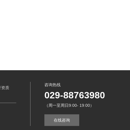
27
24-08-21
咨询热线
誉资质
029-88763980
（周一至周日9:00- 19:00）
在线咨询