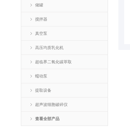
储罐
搅拌器
真空泵
高压均质乳化机
超临界二氧化碳萃取
蠕动泵
提取设备
超声波细胞破碎仪
查看全部产品