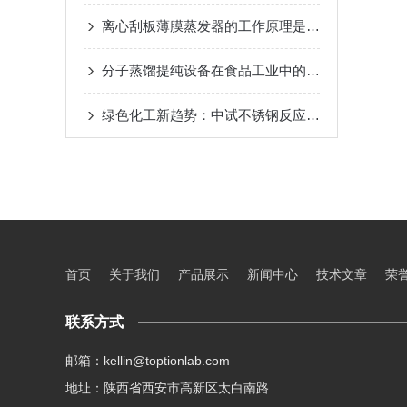
离心刮板薄膜蒸发器的工作原理是什么？
2024-08-
分子蒸馏提纯设备在食品工业中的应用
2024-08-22
绿色化工新趋势：中试不锈钢反应釜的环保应用
20
首页
关于我们
产品展示
新闻中心
技术文章
荣
联系方式
邮箱：kellin@toptionlab.com
地址：陕西省西安市高新区太白南路