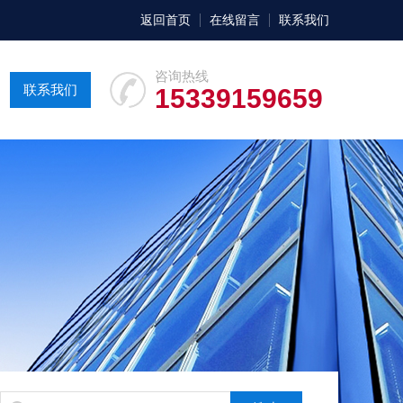
返回首页
在线留言
联系我们
咨询热线
联系我们
15339159659