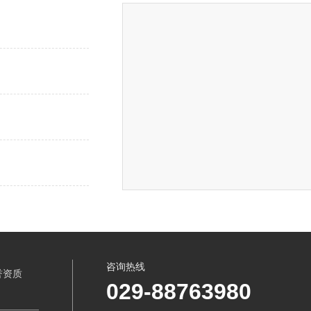
咨询热线
誉资质
029-88763980