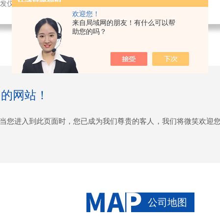
发仪，超声波破碎，恒温设备，喷雾干燥仪
欢迎您！
来自局域网的朋友！有什么可以帮
助您的吗？
们的网站！
当您进入到此页面时，您已成为我们尊贵的客人，我们将微笑欢迎您
公司地图