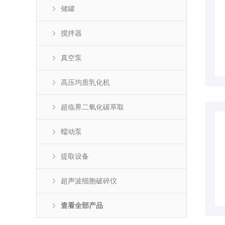
储罐
搅拌器
真空泵
高压均质乳化机
超临界二氧化碳萃取
蠕动泵
提取设备
超声波细胞破碎仪
查看全部产品