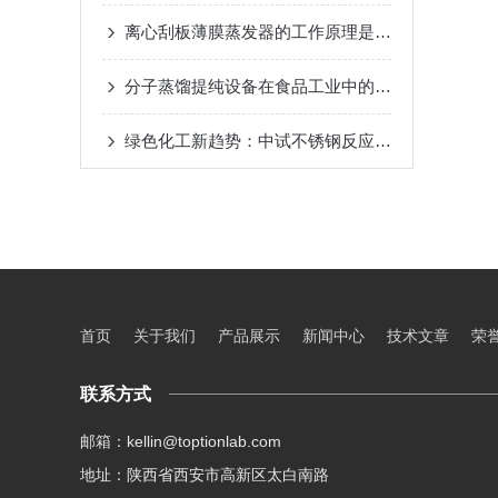
离心刮板薄膜蒸发器的工作原理是什么？
2024-08-
分子蒸馏提纯设备在食品工业中的应用
2024-08-22
绿色化工新趋势：中试不锈钢反应釜的环保应用
20
首页
关于我们
产品展示
新闻中心
技术文章
荣
联系方式
邮箱：kellin@toptionlab.com
地址：陕西省西安市高新区太白南路