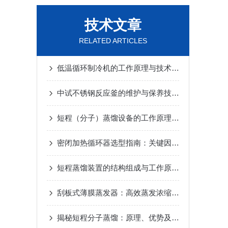
技术文章
RELATED ARTICLES
低温循环制冷机的工作原理与技术优势
2025-02-14
中试不锈钢反应釜的维护与保养技巧
2025-01-10
短程（分子）蒸馏设备的工作原理及应用
2024-12-
密闭加热循环器选型指南：关键因素与考量
2024-1
短程蒸馏装置的结构组成与工作原理
2024-10-17
刮板式薄膜蒸发器：高效蒸发浓缩设备的深度解析
揭秘短程分子蒸馏：原理、优势及未来发展趋势
20