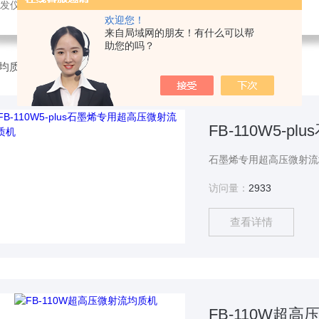
发仪，超声波破碎，恒温设备，喷雾干燥仪
欢迎您！
来自局域网的朋友！有什么可以帮
助您的吗？
均质乳化机
FB-110W5-
访问量：
2933
查看详情
FB-110W超