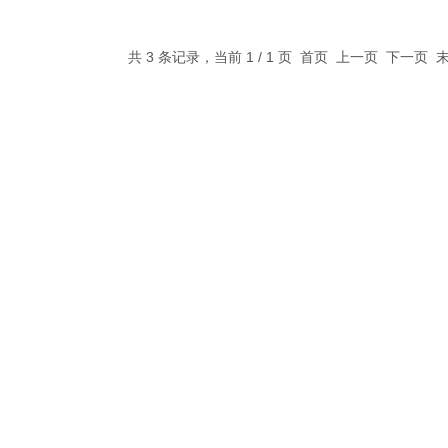
共 3 条记录，当前 1 / 1 页 首页 上一页 下一页
07
1-14
2024-10-15
24-09-12