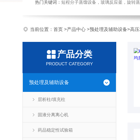
热门关键词：
短程分子蒸馏设备，玻璃反应釜，旋转蒸
当前位置：
首页
>
产品中心
>
预处理及辅助设备
>
高压
产品分类
PRODUCT CATEGORY
预处理及辅助设备
层析柱/填充柱
固液分离离心机
药品稳定性试验箱