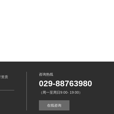
27
24-08-21
咨询热线
誉资质
029-88763980
（周一至周日9:00- 19:00）
在线咨询