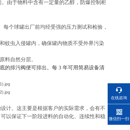
前。由于物料中含有一定量的乙醇，防爆控制柜
蚀。每个球罐出厂前均经受强的压力测试和检验，
质和蚊虫入侵罐内，确保罐内物质不受外界污染
内原料自然分层。
底的排污阀便可排出。每 3 年可用简易设备清
在线咨询
的设计。这主要是根据客户的实际需求，会有不
泵，可以保证下一阶段进料的自动化、连续性和稳
电话
微信扫一扫