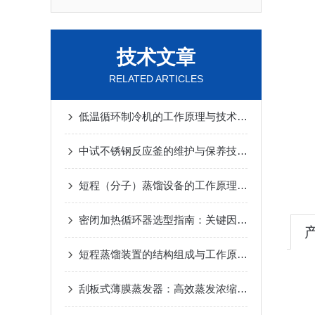
技术文章
RELATED ARTICLES
低温循环制冷机的工作原理与技术优势
2025-02-14
中试不锈钢反应釜的维护与保养技巧
2025-01-10
短程（分子）蒸馏设备的工作原理及应用
2024-12-
密闭加热循环器选型指南：关键因素与考量
2024-1
短程蒸馏装置的结构组成与工作原理
2024-10-17
刮板式薄膜蒸发器：高效蒸发浓缩设备的深度解析