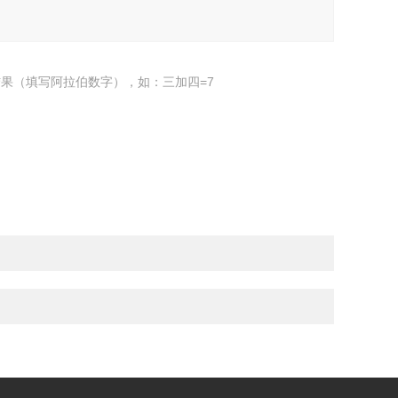
果（填写阿拉伯数字），如：三加四=7