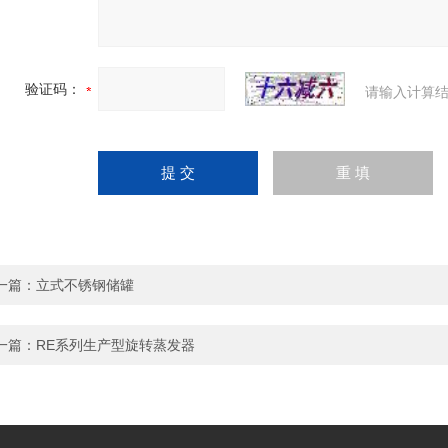
验证码：
请输入计算结
一篇：
立式不锈钢储罐
一篇：
RE系列生产型旋转蒸发器