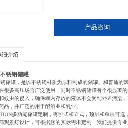
产品咨询
详细介绍
不锈钢储罐
钢储罐，是以不锈钢材质为原料制成的储罐。和普通的
在很多高压场合广泛使用，同时不锈钢储罐有个很显著的
和蚊虫的侵入，确保罐内存放的液体不会受到外界污染，
药品，并广泛的用于酿酒业和乳业。
PTION多功能储罐定制，有卧式和立式，顶层和单层可
部观景灯设计，可根据您的实际需求定制，我们提供专业