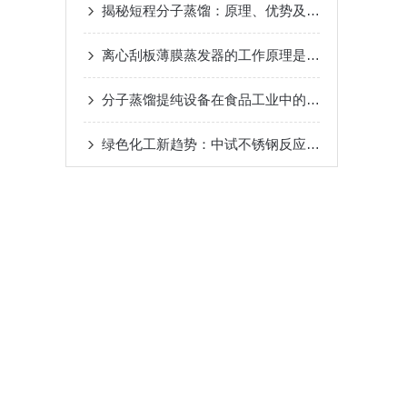
揭秘短程分子蒸馏：原理、优势及未来发展趋势
20
离心刮板薄膜蒸发器的工作原理是什么？
2024-08-
分子蒸馏提纯设备在食品工业中的应用
2024-08-22
绿色化工新趋势：中试不锈钢反应釜的环保应用
20