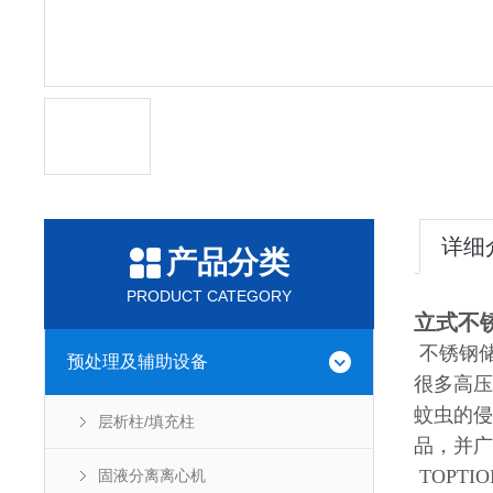
详细
产品分类
PRODUCT CATEGORY
立式不
不锈钢
预处理及辅助设备
很多高压
蚊虫的侵
层析柱/填充柱
品，并广
TOPT
固液分离离心机