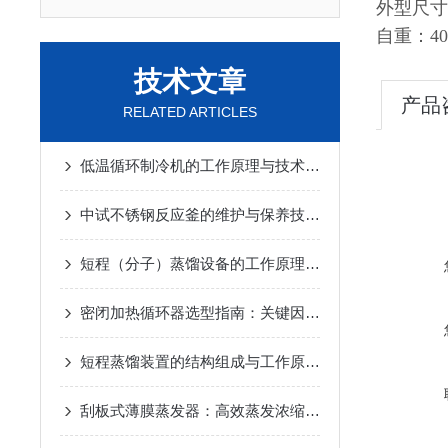
外型尺寸：
自重：40
技术文章
产品
RELATED ARTICLES
低温循环制冷机的工作原理与技术优势
2025-02-14
中试不锈钢反应釜的维护与保养技巧
2025-01-10
短程（分子）蒸馏设备的工作原理及应用
2024-12-07
密闭加热循环器选型指南：关键因素与考量
2024-11-14
短程蒸馏装置的结构组成与工作原理
2024-10-17
刮板式薄膜蒸发器：高效蒸发浓缩设备的深度解析
2024-