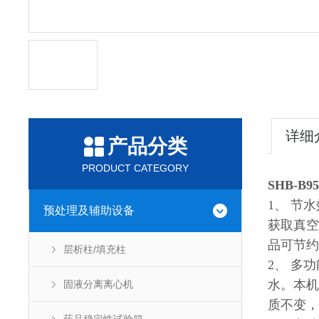
详细
产品分类
PRODUCT CATEGORY
SHB-B
1、 节
预处理及辅助设备
获取真空
品可节约
层析柱/填充柱
2、 多
水。本机
固液分离离心机
质不变，