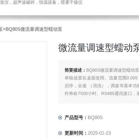
发仪，超声波破碎，恒温设备，喷雾干燥仪
泵
>BQ80S微流量调速型蠕动泵
微流量调速型蠕动
简要描述：
BQ80S微流量调速型蠕
单独放置在桌面使用。流量范围0.005 
启停，全速 （清洗），调速等基本功能。
作寿命7500小时。RS485通讯接口
人机界面，PLC等连接。
产品型号：
BQ80S
更新时间：
2025-01-23