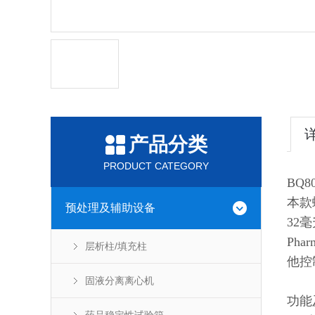
产品分类
PRODUCT CATEGORY
BQ8
本款
预处理及辅助设备
32
Ph
层析柱/填充柱
他控
固液分离离心机
功能