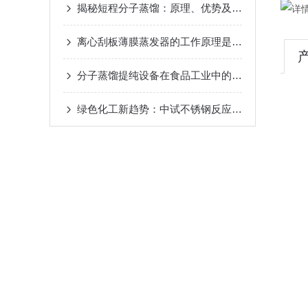
揭秘短程分子蒸馏：原理、优势及未来发展趋势
20
离心刮板薄膜蒸发器的工作原理是什么？
2024-08-
分子蒸馏提纯设备在食品工业中的应用
2024-08-22
绿色化工新趋势：中试不锈钢反应釜的环保应用
20