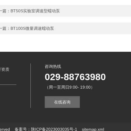
一篇：
BT50S实验室调速型蠕动泵
一篇：
BT100S微量调速蠕动泵
咨询热线
誉资质
029-88763980
（周一至周日9:00- 19:00）
在线咨询
served
备案号：陕ICP备2023003035号-1
sitemap.xml