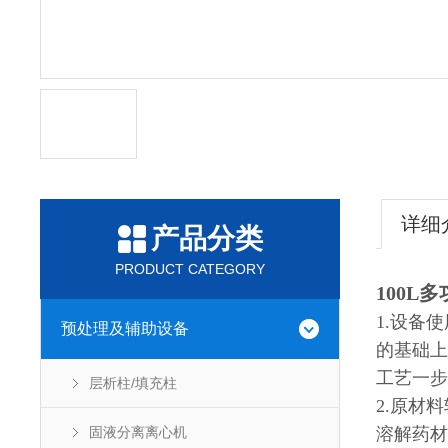
详细
产品分类
PRODUCT CATEGORY
100L
1.
设备使
预处理及辅助设备
的基础上
工艺一步
层析柱/填充柱
2.原材
固液分离离心机
溶解药材