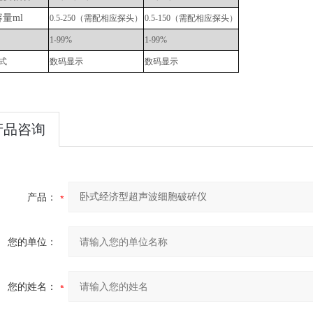
容量
ml
0.5-250（需配相应探头）
0.5-150（需配相应探头）
1-99%
1-99%
式
数码显示
数码显示
产品咨询
07
产品：
1-14
您的单位：
2024-10-15
您的姓名：