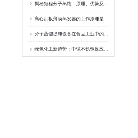
揭秘短程分子蒸馏：原理、优势及未来发展趋势
20
离心刮板薄膜蒸发器的工作原理是什么？
2024-08-
分子蒸馏提纯设备在食品工业中的应用
2024-08-22
绿色化工新趋势：中试不锈钢反应釜的环保应用
20