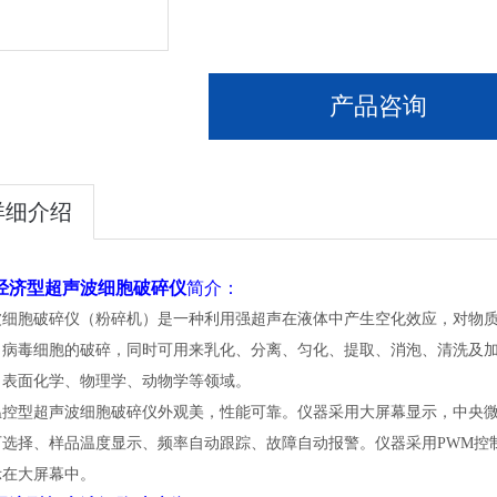
产品咨询
详细介绍
经济型超声波细胞破碎仪
简介：
波细胞破碎仪（粉碎机）是一种利用强超声在液体中产生空化效应，对物
、病毒细胞的破碎，同时可用来乳化、分离、匀化、提取、消泡、清洗及
、表面化学、物理学、动物学等领域。
温控型超声波细胞破碎仪外观美，性能可靠。仪器采用大屏幕显示，中央
可选择、样品温度显示、频率自动跟踪、故障自动报警。仪器采用
PWM控
示在大屏幕中。