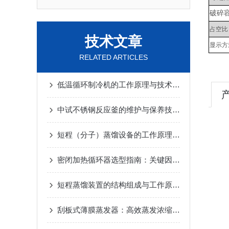
破碎
占空比
技术文章
显示方
RELATED ARTICLES
低温循环制冷机的工作原理与技术优势
2025-02-14
中试不锈钢反应釜的维护与保养技巧
2025-01-10
短程（分子）蒸馏设备的工作原理及应用
2024-12-
密闭加热循环器选型指南：关键因素与考量
2024-1
短程蒸馏装置的结构组成与工作原理
2024-10-17
刮板式薄膜蒸发器：高效蒸发浓缩设备的深度解析