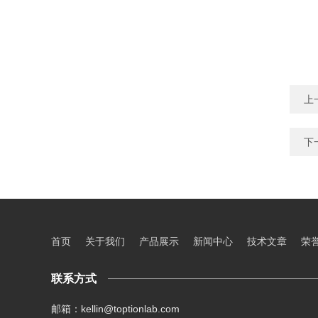
上
下
首页
关于我们
产品展示
新闻中心
技术文章
荣
联系方式
邮箱：kellin@toptionlab.com