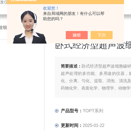
发仪，超声波破碎，恒温设备，喷雾干燥仪
欢迎您！
来自局域网的朋友！有什么可以帮
助您的吗？
波细胞破碎仪
>TOPT系列卧式经济型超声波细胞破碎仪
卧式经济型超声波
简要描述：
卧式经济型超声波细胞破
超声处理的多功能、多用途的仪器，
化、分离、匀化、提取、消泡、清洗
药物化学、表面化学、物理学、动物学
产品型号：
TOPT系列
更新时间：
2025-01-22