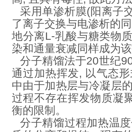
采用单渗析膜(阳离子交
了离子交换与电渗析的同
地分离
L
-乳酸与糖类物质
染和通量衰减同样成为该
分子精馏法于20世纪
通过加热挥发, 以气态
中由于加热层与冷凝层的
过程不存在挥发物质凝聚
衡的限制。
分子精馏过程加热温度低