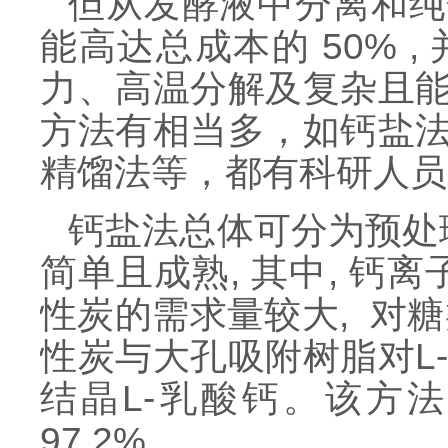
但从发酵液中分离和纯
能高达总成本的 50%
力、高温分解及复杂且
方法有相当多，如钙盐
精馏法等，都有科研人员
钙盐法总体可分为预处
简单且成熟, 其中, 钙离
性炭的需求量较大, 对
性炭与大孔吸附树脂对
L
结晶
L
-乳酸钙。该方法
97.2%。