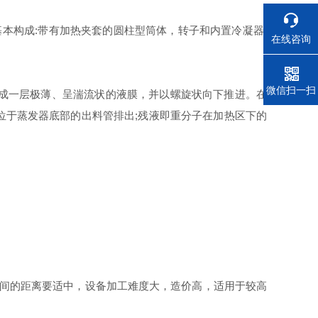
基本构成:带有加热夹套的圆柱型筒体，转子和内置冷凝器;
在线咨询
电话
微信扫一扫
成一层极薄、呈湍流状的液膜，并以螺旋状向下推进。在
位于蒸发器底部的出料管排出;残液即重分子在加热区下的
间的距离要适中，设备加工难度大，造价高，适用于较高