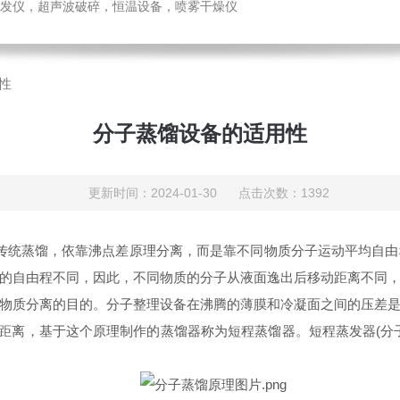
发仪，超声波破碎，恒温设备，喷雾干燥仪
性
分子蒸馏设备的适用性
更新时间：2024-01-30 点击次数：1392
传统蒸馏，依靠沸点差原理分离，而是靠不同物质分子运动平均自
的自由程不同，因此，不同物质的分子从液面逸出后移动距离不同
物质分离的目的。分子整理设备在沸腾的薄膜和冷凝面之间的压差
的距离，基于这个原理制作的蒸馏器称为短程蒸馏器。短程蒸发器(