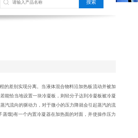
由程的差别实现分离。当液体混合物料沿加热板流动并被加
，若能恰当地设置一块冷凝板，则轻分子达到冷凝板被冷凝
是蒸汽流向的驱动力，对于微小的压力降就会引起蒸汽的流
分子蒸馏)有一个内置冷凝器在加热面的对面，并使操作压力