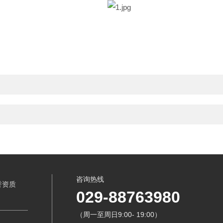
咨询热线
誉资质
029-88763980
（周一至周日9:00- 19:00）