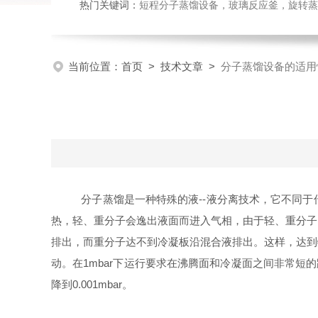
热门关键词：
短程分子蒸馏设备，玻璃反应釜，旋转蒸
当前位置：
首页
>
技术文章
>
分子蒸馏设备的适用
分子蒸馏是一种特殊的液--液分离技术，它不同于
热，轻、重分子会逸出液面而进入气相，由于轻、重分子
排出，而重分子达不到冷凝板沿混合液排出。这样，达到
动。在1mbar下运行要求在沸腾面和冷凝面之间非常短
降到0.001mbar。