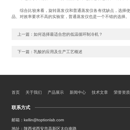
综合比较来看，旋转蒸发仪和普通蒸发仪各有优缺点，选择使用
品、对效率要求不高的实验室，普通蒸发仪也是一个不错的选择。
上一篇：
如何选择最适合您的低温循环制冷机？
下一篇：
乳酸的应用及生产工艺概述
首页
关于我们
产品展示
新闻中心
技术文章
荣誉资质
联系方式
邮箱：kellin@toptionlab.com
地址：陕西省西安市高新区太白南路