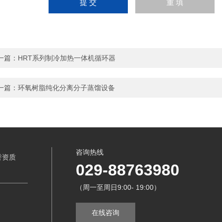
一篇：
HRT系列​制冷加热一体机循环器
一篇：
环氧树脂纯化分离分子蒸馏设备
咨询热线
誉资质
029-88763980
（周一至周日9:00- 19:00）
在线咨询