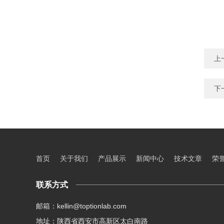
上
下
首页
关于我们
产品展示
新闻中心
技术文章
荣
联系方式
邮箱：kellin@toptionlab.com
地址：陕西省西安市高新区太白南路