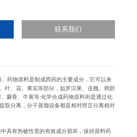
联系我们
料。药物原料是制成西药的主要成分，它可以来
、叶、花、果实等部分，如罗汉果、连翘、鸦胆
胆、麝香、牛黄等:化学合成药物原料则是通过化
提取分离，分子蒸馏设备都是相对而言分离相对
药中具有热敏性质的有效成分损坏，保持原料药