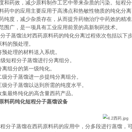
度和药效，减少原料制作工艺中带来杂质的污染。短程分
料药中的应用主要应用于高沸点和热敏性物质的纯化分离
药纯度，减少杂质存在，从而提升药物治疗中药效的精准
范围广，是一项具有工业应用前景的高新制药技术。
分子蒸馏法对西药原料药的纯化分离过程依次包括以下步
 原料的预处理。
 将预处理的材料送入系统。
初级短程分子蒸馏进行分离组分。
 分离组分的第一级纯化。
 二级分子蒸馏进一步提纯分离组分。
 三级分子蒸馏以达到所需的纯度水平。
 收集最终纯化的高含量西药产品。
原料药纯化短程分子蒸馏设备
07
程分子蒸馏在西药原料药的应用中，分多段进行蒸馏，