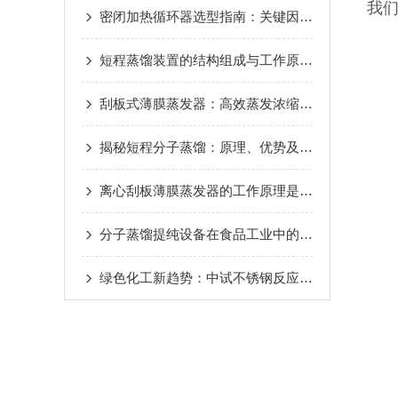
我们
密闭加热循环器选型指南：关键因素与考量
2024-1
短程蒸馏装置的结构组成与工作原理
2024-10-17
刮板式薄膜蒸发器：高效蒸发浓缩设备的深度解析
揭秘短程分子蒸馏：原理、优势及未来发展趋势
20
离心刮板薄膜蒸发器的工作原理是什么？
2024-08-
分子蒸馏提纯设备在食品工业中的应用
2024-08-22
绿色化工新趋势：中试不锈钢反应釜的环保应用
20