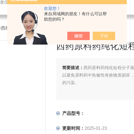
发仪，超声波破碎，恒温设备，喷雾干燥仪
欢迎您！
来自局域网的朋友！有什么可以帮
助您的吗？
>西药原料药纯化短程分子蒸馏设备
西药原料药纯化短
简要描述：
西药原料药纯化短程分子
以避免原料药中热敏性有效物质损坏
的污染。
产品型号：
更新时间：
2025-01-23