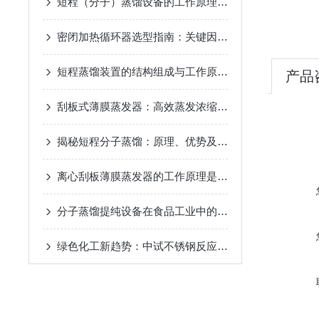
短程（分子）蒸馏设备的工作原理及应用
2024-12-07
密闭加热循环器选型指南：关键因素与考量
2024-11-14
短程蒸馏装置的结构组成与工作原理
2024-10-17
产品
刮板式薄膜蒸发器：高效蒸发浓缩设备的深度解析
2024-
揭秘短程分子蒸馏：原理、优势及未来发展趋势
2024-09
离心刮板薄膜蒸发器的工作原理是什么？
2024-08-27
分子蒸馏提纯设备在食品工业中的应用
2024-08-22
绿色化工新趋势：中试不锈钢反应釜的环保应用
2024-08