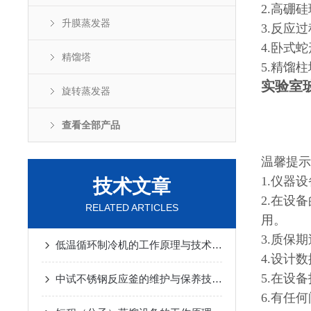
2.高硼
升膜蒸发器
3.反应
4.卧式
精馏塔
5.精馏
实验室
旋转蒸发器
查看全部产品
温馨提示
1.仪器
技术文章
2.在设
RELATED ARTICLES
用。
3.质保
低温循环制冷机的工作原理与技术优势
2025-02-14
4.设计
5.在设
中试不锈钢反应釜的维护与保养技巧
2025-01-10
6.有任