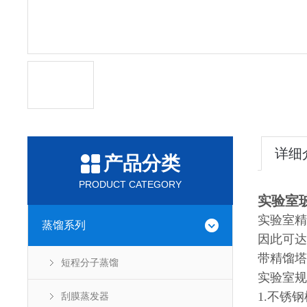
详细
产品分类
PRODUCT CATEGORY
实验室
实验室精
蒸馏系列
因此可达
带精馏塔
短程分子蒸馏
实验室规
1.不锈
刮膜蒸发器