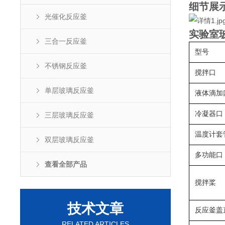
细节展
光催化反应釜
实验室
三合一反应釜
型号
不锈钢反应釜
搅拌口
单层玻璃反应釜
液体滴加
冷凝器口
三层玻璃反应釜
温度计套
双层玻璃反应釜
多功能口
查看全部产品
搅拌桨
技术文章
反应釜盖
RELATED ARTICLES