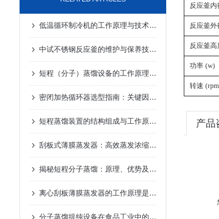
反应釜内径
低温循环制冷机的工作原理与技术优势
2025-02-14
反应釜外径
反应釜高度
中试不锈钢反应釜的维护与保养技巧
2025-01-10
功率 (w)
短程（分子）蒸馏设备的工作原理及应用
2024-12-07
转速 (rpm
密闭加热循环器选型指南：关键因素与考量
2024-11-14
短程蒸馏装置的结构组成与工作原理
2024-10-17
产品
刮板式薄膜蒸发器：高效蒸发浓缩设备的深度解析
2024-
揭秘短程分子蒸馏：原理、优势及未来发展趋势
2024-09
离心刮板薄膜蒸发器的工作原理是什么？
2024-08-27
分子蒸馏提纯设备在食品工业中的应用
2024-08-22