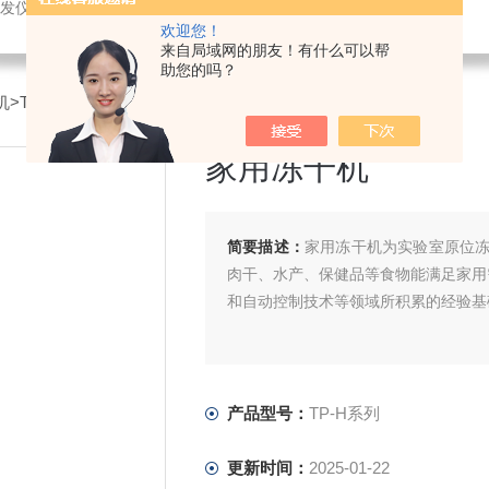
发仪，超声波破碎，恒温设备，喷雾干燥仪
欢迎您！
来自局域网的朋友！有什么可以帮
助您的吗？
机
>TP-H系列家用冻干机
家用冻干机
简要描述：
家用冻干机为实验室原位
肉干、水产、保健品等食物能满足家用需
和自动控制技术等领域所积累的经验基
产品型号：
TP-H系列
更新时间：
2025-01-22