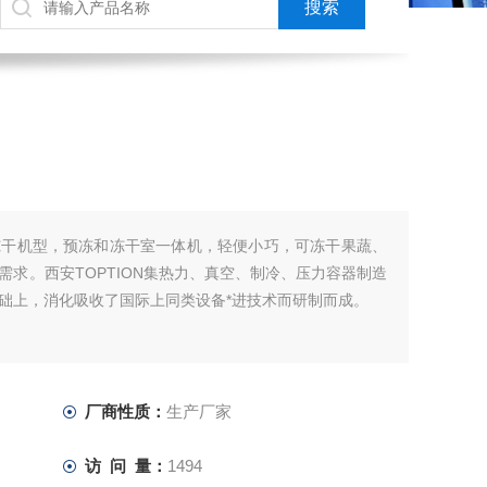
冻干机型，预冻和冻干室一体机，轻便小巧，可冻干果蔬、
求。西安TOPTION集热力、真空、制冷、压力容器制造
础上，消化吸收了国际上同类设备*进技术而研制而成。
厂商性质：
生产厂家
访 问 量：
1494