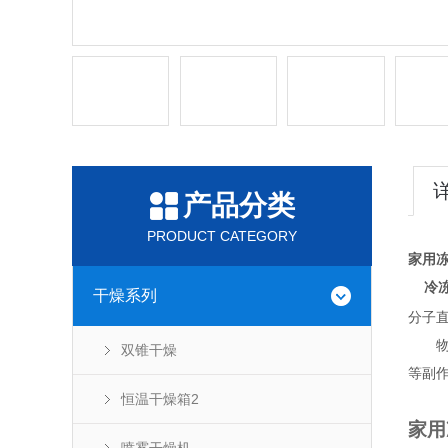
产品分类
PRODUCT CATEGORY
家用
冷冻
干燥系列
分子
物质
双锥干燥
等副
恒温干燥箱2
家用