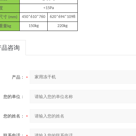
度
<15Pa
尺寸
450*610*760
620*694*1098
(mm)
2024-10-15
重量
150kg
220kg
kg
24-09-12
产品咨询
27
产品：
24-08-21
您的单位：
您的姓名：
联系电话：