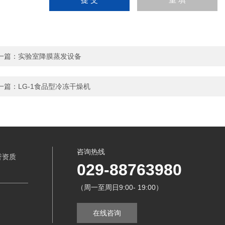
一篇：
实验室降膜蒸发设备
一篇：
LG-1食品型冷冻干燥机
咨询热线
誉资质
029-88763980
（周一至周日9:00- 19:00）
在线咨询