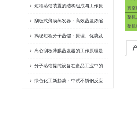
短程蒸馏装置的结构组成与工作原理
2024-10-17
真空
整机
刮板式薄膜蒸发器：高效蒸发浓缩设备的深度解析
整机
揭秘短程分子蒸馏：原理、优势及未来发展趋势
20
离心刮板薄膜蒸发器的工作原理是什么？
2024-08-
分子蒸馏提纯设备在食品工业中的应用
2024-08-22
绿色化工新趋势：中试不锈钢反应釜的环保应用
20