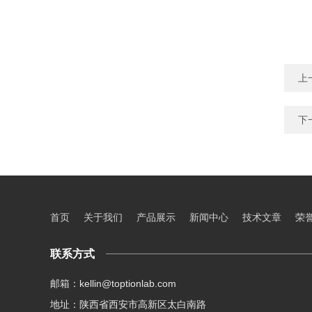
上
下
首页
关于我们
产品展示
新闻中心
技术文章
荣
联系方式
邮箱：kellin@toptionlab.com
地址：陕西省西安市高新区太白南路