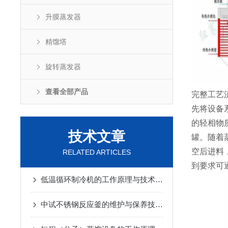
升膜蒸发器
精馏塔
旋转蒸发器
查看全部产品
完整工艺
先将设备系
的轻相物质
技术文章
罐。随着
空后进料
RELATED ARTICLES
到要求可通
低温循环制冷机的工作原理与技术优势
2025-02-14
中试不锈钢反应釜的维护与保养技巧
2025-01-10