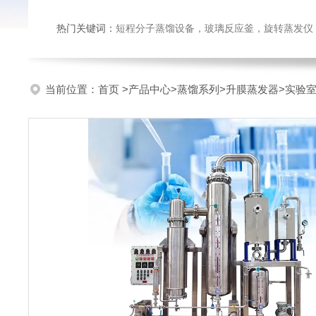
热门关键词：
短程分子蒸馏设备，玻璃反应釜，旋转蒸发仪
当前位置：
首页
>
产品中心
>
蒸馏系列
>
升膜蒸发器
>实验