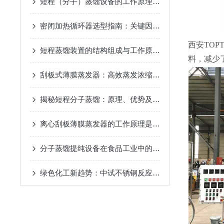
短程（分子）蒸馏设备的工作原理及应用
2024-12-07
密闭加热循环器选型指南：关键因素与考量
2024-11-14
西安TO
短程蒸馏装置的结构组成与工作原理
2024-10-17
料，减少
刮板式薄膜蒸发器：高效蒸发浓缩设备的深度解析
2024-
揭秘短程分子蒸馏：原理、优势及未来发展趋势
2024-09
离心刮板薄膜蒸发器的工作原理是什么？
2024-08-27
分子蒸馏提纯设备在食品工业中的应用
2024-08-22
绿色化工新趋势：中试不锈钢反应釜的环保应用
2024-08