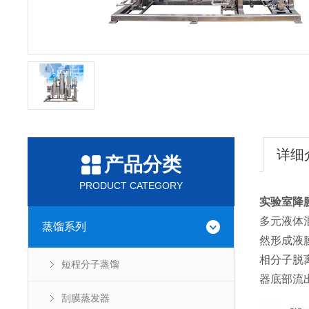
详细
产品分类
PRODUCT CATEGORY
实验室降
多元液体
蒸馏系列
然形成液
相分子脱
短程分子蒸馏
器底部流
刮膜蒸发器