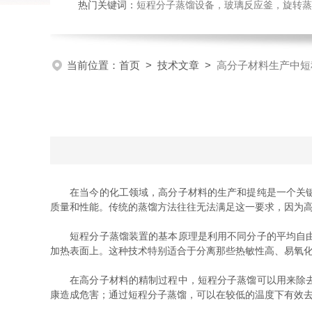
热门关键词：
短程分子蒸馏设备，玻璃反应釜，旋转蒸
当前位置：
首页
>
技术文章
>
高分子材料生产中短
在当今的化工领域，高分子材料的生产和提纯是一个关键环
质量和性能。传统的蒸馏方法往往无法满足这一要求，因为
短程分子蒸馏装置的基本原理是利用不同分子的平均自由程
加热表面上。这种技术特别适合于分离那些热敏性高、易氧
在高分子材料的精制过程中，短程分子蒸馏可以用来除去未
康造成危害；通过短程分子蒸馏，可以在较低的温度下有效