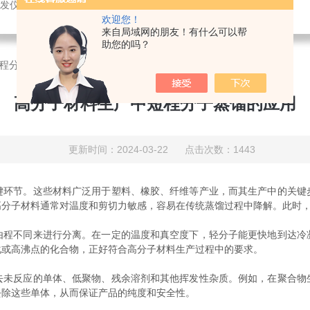
发仪，超声波破碎，恒温设备，喷雾干燥仪
欢迎您！
来自局域网的朋友！有什么可以帮
助您的吗？
程分子蒸馏的应用
高分子材料生产中短程分子蒸馏的应用
更新时间：2024-03-22 点击次数：1443
节。这些材料广泛用于塑料、橡胶、纤维等产业，而其生产中的关键
高分子材料通常对温度和剪切力敏感，容易在传统蒸馏过程中降解。此时
不同来进行分离。在一定的温度和真空度下，轻分子能更快地到达冷
化或高沸点的化合物，正好符合高分子材料生产过程中的要求。
反应的单体、低聚物、残余溶剂和其他挥发性杂质。例如，在聚合物
去除这些单体，从而保证产品的纯度和安全性。