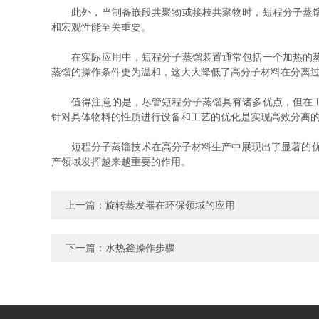
此外，当制备嵌段共聚物或接枝共聚物时，短程分子蒸馏也
和宏观性能至关重要。
在实际应用中，短程分子蒸馏装置通常包括一个加热的蒸发
蒸馏的操作条件更为温和，这大大降低了高分子材料在分离
值得注意的是，尽管短程分子蒸馏具有诸多优点，但在工艺
针对具体物料的性质进行设备和工艺的优化是实现高效分离
短程分子蒸馏技术在高分子材料生产中展现出了显著的优势
产领域发挥越来越重要的作用。
上一篇：
旋转蒸发器在环保领域的应用
下一篇：
水热釜操作步骤