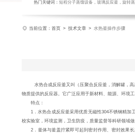
热门关键词：
短程分子蒸馏设备，玻璃反应釜，旋转蒸
当前位置：
首页
>
技术文章
>
水热釜操作步骤
水热合成反应釜又叫（压聚合反应釜，消解罐，高
物质提供的反应器。它广泛应用于新材料、能源、环境工
特点：
1
．
水热合成反应釜采用优质无磁性304不锈钢精
校实验室，环境监测，卫生防疫，质量监督等科研领域做
2．釜体与釜盖拧紧即可起到密封作用、密封效果长