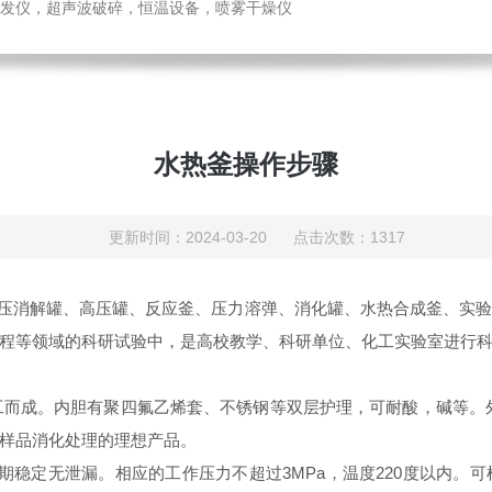
发仪，超声波破碎，恒温设备，喷雾干燥仪
水热釜操作步骤
更新时间：2024-03-20 点击次数：1317
压消解罐、高压罐、反应釜、压力溶弹、消化罐、水热合成釜、实验
程等领域的科研试验中，是高校教学、科研单位、化工实验室进行
加工而成。内胆有聚四氟乙烯套、不锈钢等双层护理，可耐酸，碱等。
样品消化处理的理想产品。
期稳定无泄漏。相应的工作压力不超过3MPa，温度220度以内。