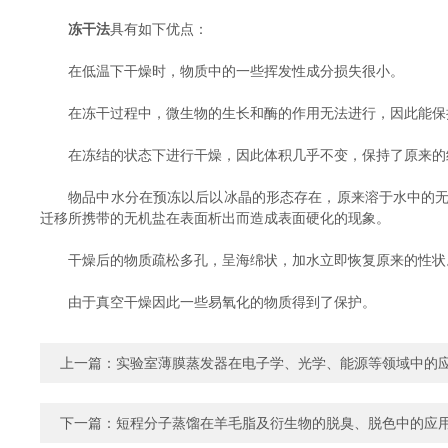
冻干法
具有如下优点：
在低温下干燥时，物质中的一些挥发性成分损失很小。
在冻干过程中，微生物的生长和酶的作用无法进行，因此能保
在冻结的状态下进行干燥，因此体积几乎不变，保持了原来的
物品中水分在预冻以后以冰晶的形态存在，原来溶于水中的无机
迁移所携带的无机盐在表面析出而造成表面硬化的现象。
干燥后的物质疏松多孔，呈海绵状，加水立即恢复原来的性状
由于真空干燥因此一些易氧化的物质得到了保护。
上一篇：
实验室薄膜蒸发器在电子学、光学、能源等领域中的
下一篇：
短程分子蒸馏在羊毛脂及衍生物的脱臭、脱色中的应