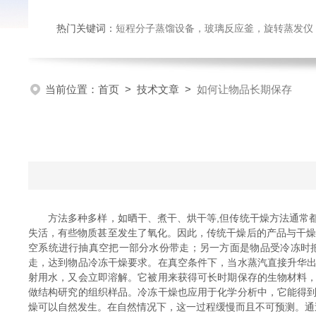
热门关键词：
短程分子蒸馏设备，玻璃反应釜，旋转蒸发仪
当前位置：
首页
>
技术文章
>
如何让物品长期保存
方法多种多样，如晒干、煮干、烘干等,但传统干燥方法通常都
失活，有些物质甚至发生了氧化。因此，传统干燥后的产品与干燥
空系统进行抽真空把一部分水份带走；另一方面是物品受冷冻时
走，达到物品冷冻干燥要求。在真空条件下，当水蒸汽直接升华
射用水，又会立即溶解。它被用来获得可长时期保存的生物材料
做结构研究的组织样品。冷冻干燥也应用于化学分析中，它能得
燥可以自然发生。在自然情况下，这一过程缓慢而且不可预测。通