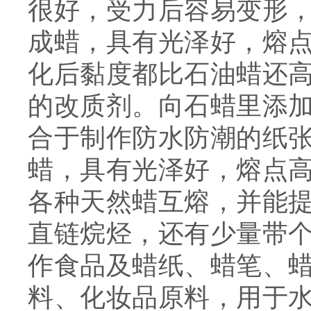
很好，受力后容易变形
成蜡，具有光泽好，熔
化后黏度都比石油蜡还
的改质剂。向石蜡里添
合于制作防水防潮的纸
蜡，具有光泽好，熔点
各种天然蜡互熔，并能
直链烷烃，还有少量带
作食品及蜡纸、蜡笔、
料、化妆品原料，用于