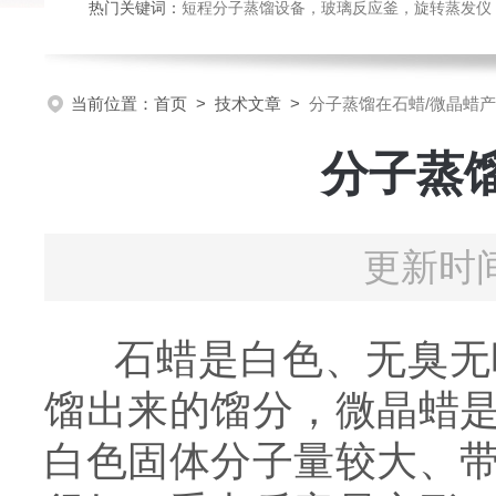
热门关键词：
短程分子蒸馏设备，玻璃反应釜，旋转蒸发仪
当前位置：
首页
>
技术文章
>
分子蒸馏在石蜡/微晶蜡
分子蒸
更新时间
石蜡是白色、无臭无
馏出来的馏分，微晶蜡
白色固体分子量较大、