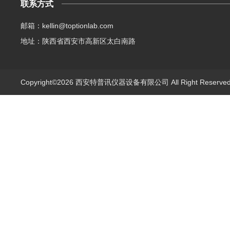
联系方式
邮箱：kellin@toptionlab.com
地址：陕西省西安市高新区太白南路
Copyright©2026 西安特普讯仪器设备有限公司 All Right Reserv