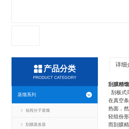
详细
产品分类
PRODUCT CATEGORY
刮膜精馏
刮板式
蒸馏系列
在真空条
热面，然
短程分子蒸馏
轻组份形
而刮膜精
刮膜蒸发器