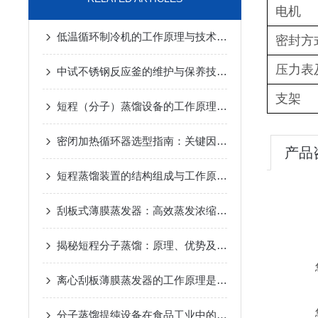
电机
低温循环制冷机的工作原理与技术优势
2025-02-14
密封方
压力表
中试不锈钢反应釜的维护与保养技巧
2025-01-10
支架
短程（分子）蒸馏设备的工作原理及应用
2024-12-07
密闭加热循环器选型指南：关键因素与考量
2024-11-14
产品
短程蒸馏装置的结构组成与工作原理
2024-10-17
刮板式薄膜蒸发器：高效蒸发浓缩设备的深度解析
2024-
揭秘短程分子蒸馏：原理、优势及未来发展趋势
2024-09
离心刮板薄膜蒸发器的工作原理是什么？
2024-08-27
分子蒸馏提纯设备在食品工业中的应用
2024-08-22