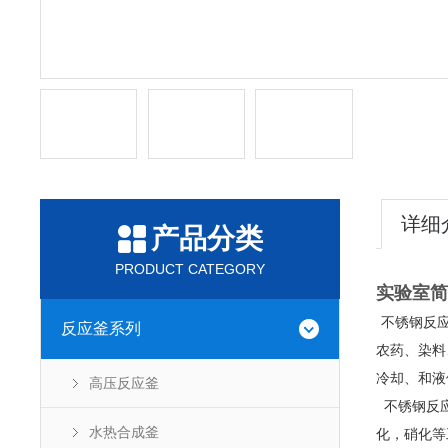
详细
产品分类
PRODUCT CATEGORY
实验室简
不锈钢反
反应釜系列
农药、染料
冷却、和液
高压反应釜
不锈钢反应
水热合成釜
化
，
硝化
等