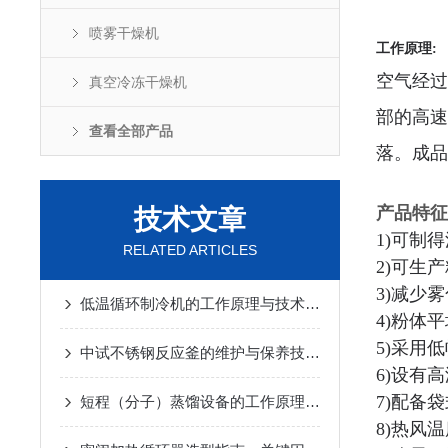
喷雾干燥机
工作原理:
空气经过
真空冷冻干燥机
部的高速
查看全部产品
落。成品
产品特征
技术文章
1)可制
RELATED ARTICLES
2)可生
3)减少
低温循环制冷机的工作原理与技术优势
2025-02-14
4)粉体
5)采用
中试不锈钢反应釜的维护与保养技巧
2025-01-10
6)设有
7)配备
短程（分子）蒸馏设备的工作原理及应用
2024-12-07
8)热风