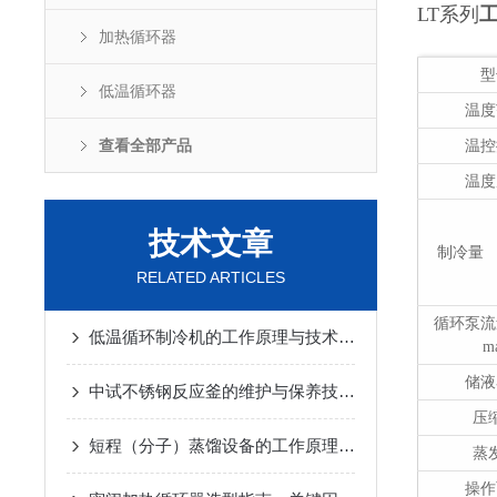
LT
系列
加热循环器
型
低温循环器
温度
查看全部产品
温控
温度
技术文章
制冷量
RELATED ARTICLES
循环泵流
低温循环制冷机的工作原理与技术优势
2025-02-14
m
储液
中试不锈钢反应釜的维护与保养技巧
2025-01-10
压
短程（分子）蒸馏设备的工作原理及应用
2024-12-07
蒸
操作