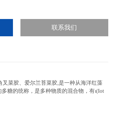
联系我们
角菜胶、角叉菜胶、爱尔兰苔菜胶,是一种从海洋红藻
糖的统称，是多种物质的混合物，有ι(Iot