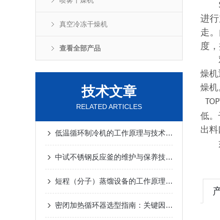
喷雾干燥机
进行
真空冷冻干燥机
走。
度，
查看全部产品
燥机
燥机
技术文章
TO
RELATED ARTICLES
低。
出料
低温循环制冷机的工作原理与技术优势
2025-02-14
中试不锈钢反应釜的维护与保养技巧
2025-01-10
短程（分子）蒸馏设备的工作原理及应用
2024-12-
密闭加热循环器选型指南：关键因素与考量
2024-1