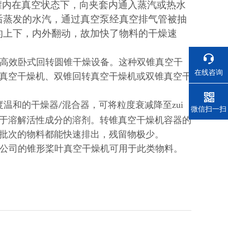
罐内在真空状态下，向夹套内通入蒸汽或热水
后蒸发的水汽，通过真空泵经真空排气管被抽
的上下，内外翻动，故加快了物料的干燥速
高效卧式回转圆锥干燥设备。这种双锥真空干
在线咨询
真空干燥机、双锥回转真空干燥机或双锥真空干
度温和的干燥器
混合器，可将粒度衰减降至zui
/
电话
微信扫一扫
于溶解活性成分的溶剂。转锥真空干燥机容器的
批次的物料都能快速排出，残留物极少。
公司的锥形桨叶真空干燥机可用于此类物料。