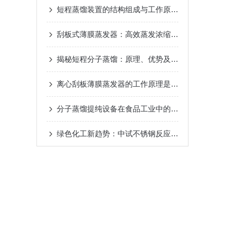
短程蒸馏装置的结构组成与工作原理
2024-10-17
刮板式薄膜蒸发器：高效蒸发浓缩设备的深度解析
揭秘短程分子蒸馏：原理、优势及未来发展趋势
20
离心刮板薄膜蒸发器的工作原理是什么？
2024-08-
分子蒸馏提纯设备在食品工业中的应用
2024-08-22
绿色化工新趋势：中试不锈钢反应釜的环保应用
20