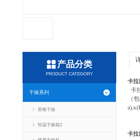
产品分类
PRODUCT CATEGORY
卡拉
卡拉
干燥系列
（包
a),κ
双锥干燥
恒温干燥箱2
卡拉