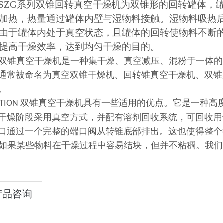
SZG系列双锥回转真空干燥机为双锥形的回转罐体，
加热，热量通过罐体内壁与湿物料接触。湿物料吸热
由于罐体内处于真空状态，且罐体的回转使物料不断
提高干燥效率，达到均匀干燥的目的。
双锥真空干燥机是一种集干燥、真空减压、混粉于一体的
通常被命名为真空双锥干燥机、回转锥真空干燥机、双锥
。
双锥真空干燥机具有一些适用的优点。它是一种高
PTION
干燥阶段采用真空方式，并配有溶剂回收系统，可回收用
口通过一个完整的端口阀从转锥底部排出。这也使得整个
如果某些物料在干燥过程中容易结块，但并不粘稠。我们
07
产品咨询
1-14