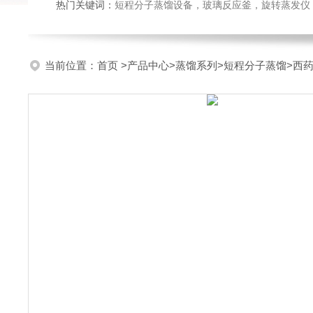
热门关键词：
短程分子蒸馏设备，玻璃反应釜，旋转蒸发仪
当前位置：
首页
>
产品中心
>
蒸馏系列
>
短程分子蒸馏
>西