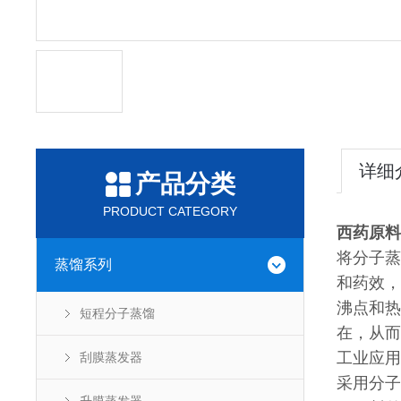
详细
产品分类
PRODUCT CATEGORY
西药原料
将分子蒸
蒸馏系列
和药效，
沸点和热
短程分子蒸馏
在，从而
工业应用
刮膜蒸发器
采用分子