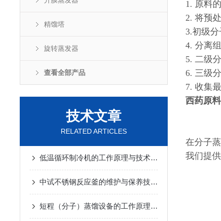
升膜蒸发器
1. 原
2. 将
精馏塔
3.初级
4. 分
旋转蒸发器
5. 二
6. 三
查看全部产品
7. 收
西药原料
技术文章
RELATED ARTICLES
在分子蒸
我们提供
低温循环制冷机的工作原理与技术优势
2025-02-14
中试不锈钢反应釜的维护与保养技巧
2025-01-10
短程（分子）蒸馏设备的工作原理及应用
2024-12-07