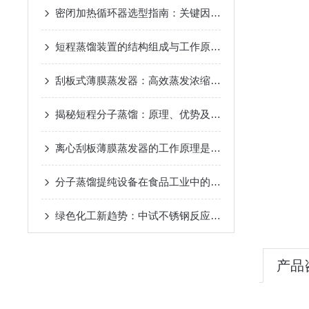
密闭加热循环器选型指南：关键因素与考量
2024-11-14
短程蒸馏装置的结构组成与工作原理
2024-10-17
刮板式薄膜蒸发器：高效蒸发浓缩设备的深度解析
2024-
揭秘短程分子蒸馏：原理、优势及未来发展趋势
2024-09
离心刮板薄膜蒸发器的工作原理是什么？
2024-08-27
分子蒸馏提纯设备在食品工业中的应用
2024-08-22
绿色化工新趋势：中试不锈钢反应釜的环保应用
2024-08
产品