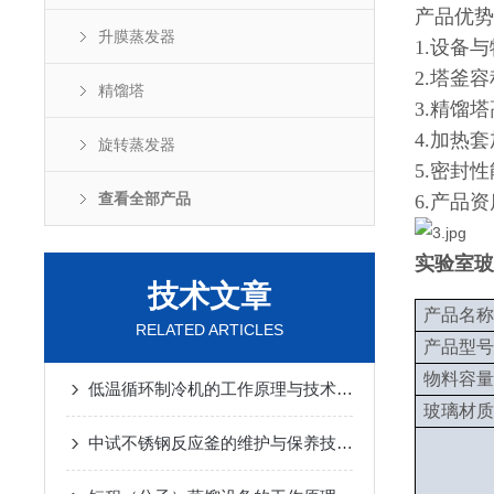
产品优势
升膜蒸发器
1.设备
2.塔釜
精馏塔
3.精馏
4.加热
旋转蒸发器
5.密封
查看全部产品
6.产品
实验室玻
技术文章
产品名称
RELATED ARTICLES
产品型号
物料容量
低温循环制冷机的工作原理与技术优势
2025-02-14
玻璃材质
中试不锈钢反应釜的维护与保养技巧
2025-01-10