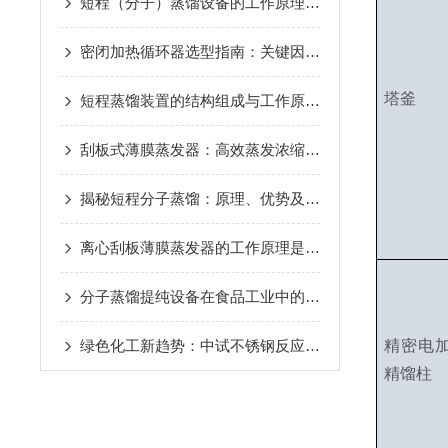
短程（分子）蒸馏设备的工作原理及应用
2024-12-07
密闭加热循环器选型指南：关键因素与考量
2024-11-14
塔釜
短程蒸馏装置的结构组成与工作原理
2024-10-17
刮板式薄膜蒸发器：高效蒸发浓缩设备的深度解析
2024-
揭秘短程分子蒸馏：原理、优势及未来发展趋势
2024-09
离心刮板薄膜蒸发器的工作原理是什么？
2024-08-27
分子蒸馏提纯设备在食品工业中的应用
2024-08-22
绿色化工新趋势：中试不锈钢反应釜的环保应用
精密电
2024-08
精馏柱