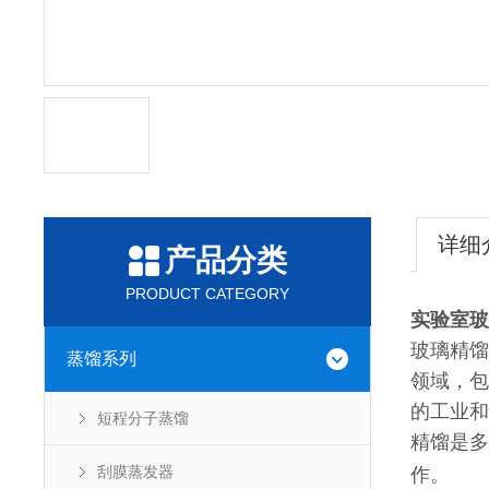
详细
产品分类
PRODUCT CATEGORY
实验室玻
玻璃精馏
蒸馏系列
领域，包
的工业和
短程分子蒸馏
精馏是多
刮膜蒸发器
作。