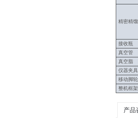
精密精馏
接收瓶
真空管
真空脂
仪器夹具
移动脚轮
整机框架
产品