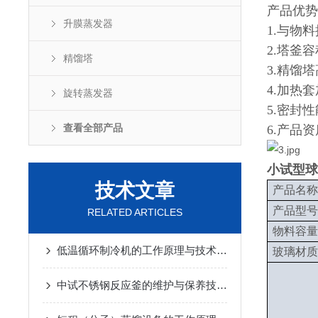
产品优势
升膜蒸发器
1.与物
2.塔釜
精馏塔
3.精馏
4.加热
旋转蒸发器
5.密封
查看全部产品
6.产品
小试型球
技术文章
产品名称
产品型号
RELATED ARTICLES
物料容量
低温循环制冷机的工作原理与技术优势
2025-02-14
玻璃材质
中试不锈钢反应釜的维护与保养技巧
2025-01-10