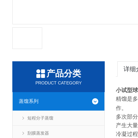
详细
产品分类
PRODUCT CATEGORY
小试型球
精馏是多
蒸馏系列
作。
多次部分
短程分子蒸馏
产生大量
刮膜蒸发器
冷凝过程