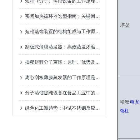
短程（分子）蒸馏设备的工作原理及应用
2024-12-07
密闭加热循环器选型指南：关键因素与考量
2024-11-14
塔釜
短程蒸馏装置的结构组成与工作原理
2024-10-17
刮板式薄膜蒸发器：高效蒸发浓缩设备的深度解析
2024-
揭秘短程分子蒸馏：原理、优势及未来发展趋势
2024-09
离心刮板薄膜蒸发器的工作原理是什么？
2024-08-27
分子蒸馏提纯设备在食品工业中的应用
2024-08-22
精密
电加
绿色化工新趋势：中试不锈钢反应釜的环保应用
2024-08
馏柱