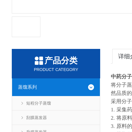
详细
产品分类
PRODUCT CATEGORY
中药分子
将分子蒸
蒸馏系列
然品质的
采用分子
短程分子蒸馏
1. 采
2. 将
刮膜蒸发器
3. 原