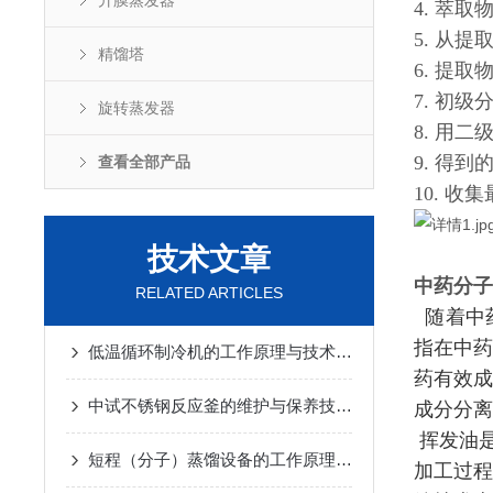
升膜蒸发器
4. 萃
5. 从
精馏塔
6. 提
7. 初
旋转蒸发器
8. 用
9. 得
查看全部产品
10. 
技术文章
中药分子
RELATED ARTICLES
随着中
指在中药
低温循环制冷机的工作原理与技术优势
2025-02-14
药有效成
中试不锈钢反应釜的维护与保养技巧
2025-01-10
成分分离
挥发油
短程（分子）蒸馏设备的工作原理及应用
2024-12-07
加工过程