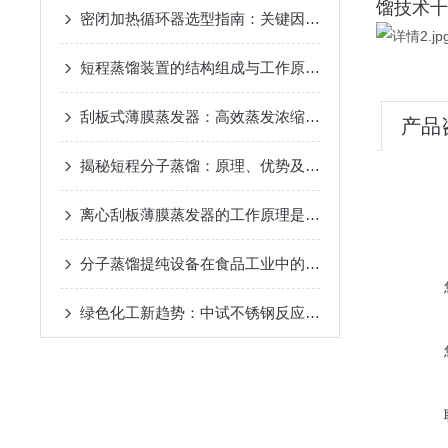
馏技术十
密闭加热循环器选型指南：关键因素与考量
2024-11-14
短程蒸馏装置的结构组成与工作原理
2024-10-17
刮板式薄膜蒸发器：高效蒸发浓缩设备的深度解析
2024-
产品
揭秘短程分子蒸馏：原理、优势及未来发展趋势
2024-09
离心刮板薄膜蒸发器的工作原理是什么？
2024-08-27
分子蒸馏提纯设备在食品工业中的应用
2024-08-22
绿色化工新趋势：中试不锈钢反应釜的环保应用
2024-08