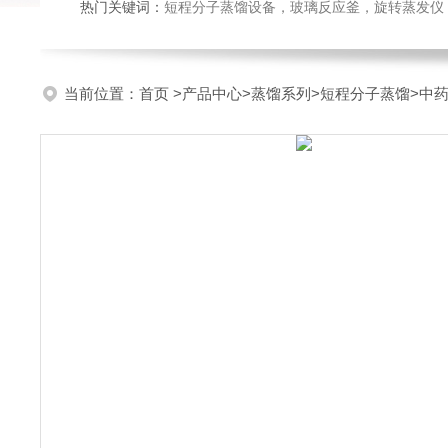
热门关键词：
短程分子蒸馏设备，玻璃反应釜，旋转蒸发仪
当前位置：
首页
>
产品中心
>
蒸馏系列
>
短程分子蒸馏
>中