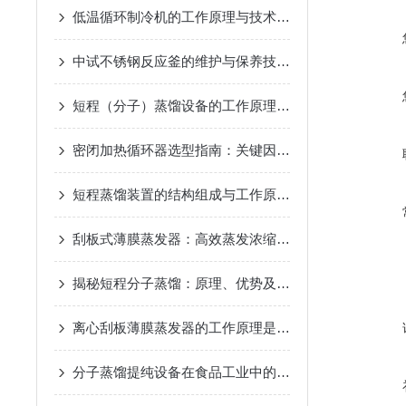
低温循环制冷机的工作原理与技术优势
2025-02-14
中试不锈钢反应釜的维护与保养技巧
2025-01-10
短程（分子）蒸馏设备的工作原理及应用
2024-12-07
密闭加热循环器选型指南：关键因素与考量
2024-11-14
短程蒸馏装置的结构组成与工作原理
2024-10-17
刮板式薄膜蒸发器：高效蒸发浓缩设备的深度解析
2024-
揭秘短程分子蒸馏：原理、优势及未来发展趋势
2024-09
离心刮板薄膜蒸发器的工作原理是什么？
2024-08-27
分子蒸馏提纯设备在食品工业中的应用
2024-08-22