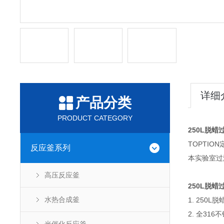
详细
产品分类
PRODUCT CATEGORY
250L脱蜡
TOPTI
反应釜系列
本实验室过
高压反应釜
250L脱蜡
水热合成釜
1.
250L
2.
全316