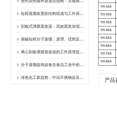
密闭加热循环器选型指南：关键因素与考量
2024-11-14
YH-10A
短程蒸馏装置的结构组成与工作原理
2024-10-17
YH-20A
YH-30A
刮板式薄膜蒸发器：高效蒸发浓缩设备的深度解析
2024-
YH-40A
YH-50A
揭秘短程分子蒸馏：原理、优势及未来发展趋势
2024-09
YH-60A
离心刮板薄膜蒸发器的工作原理是什么？
2024-08-27
YH-70A
YH-80A
分子蒸馏提纯设备在食品工业中的应用
2024-08-22
绿色化工新趋势：中试不锈钢反应釜的环保应用
2024-08
产品