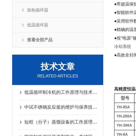
●带超温保
加热循环器
●智能软件
●采用软件
低温循环器
●精确的温
●按“电源
查看全部产品
冷却系统
●高效全封
技术文章
RELATED ARTICLES
高精度恒温
低温循环制冷机的工作原理与技术优势
2025-02-14
型号
中试不锈钢反应釜的维护与保养技巧
2025-01-10
YH-95A
YH-200A
短程（分子）蒸馏设备的工作原理及应用
2024-12-07
YH-300A
YH-0A