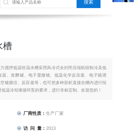
水槽
系列磁力搅拌低温恒温水槽采用风冷式全封闭压缩机组制冷及低
发器、发酵罐、电子显微镜、低温化学反应釜、电子能谱
真空镀膜仪、反应釜等，也可把多种容积直接在槽内进行恒
您对低温冷却液循环泵的要求，进行非标定制。欢迎您的！
厂商性质：
生产厂家
访 问 量：
2013