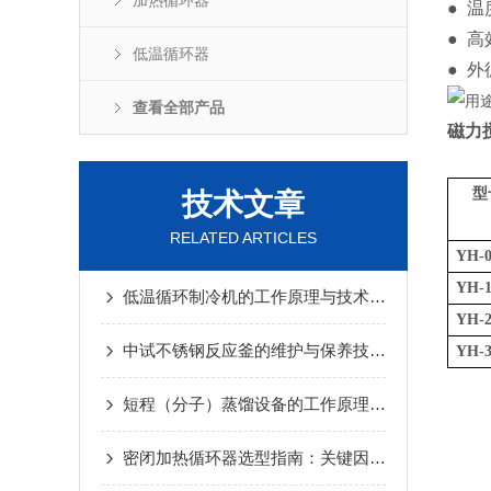
加热循环器
● 温
● 
低温循环器
● 
查看全部产品
磁力
型
技术文章
RELATED ARTICLES
YH-0
YH-1
低温循环制冷机的工作原理与技术优势
2025-02-14
YH-2
中试不锈钢反应釜的维护与保养技巧
2025-01-10
YH-3
短程（分子）蒸馏设备的工作原理及应用
2024-12-
密闭加热循环器选型指南：关键因素与考量
2024-1