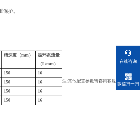
重保护。
槽深度（
mm
）
循环泵流量
在线咨询
（
L/mm
）
150
16
注:其他配置参数请咨询客服!
150
16
电话
微信扫一扫
150
16
150
16