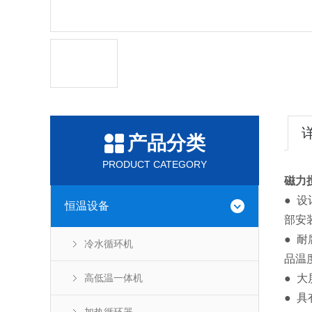
产品分类
PRODUCT CATEGORY
磁力
● 
恒温设备
部安
● 
冷水循环机
品温
高低温一体机
● 
● 