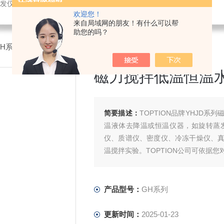
发仪，超声波破碎，恒温设备，喷雾干燥仪
欢迎您！
来自局域网的朋友！有什么可以帮
助您的吗？
GH系列磁力搅拌低温恒温水槽
磁力搅拌低温恒温
简要描述：
TOPTION品牌YHJD
温液体去降温或恒温仪器，如旋转蒸
仪、质谱仪、密度仪、冷冻干燥仪、
温搅拌实验。TOPTION公司可依据
产品型号：
GH系列
更新时间：
2025-01-23