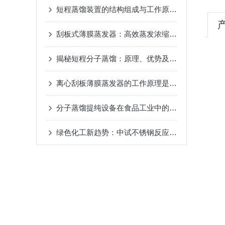
短程蒸馏装置的结构组成与工作原理
2024-10-17
刮板式薄膜蒸发器：高效蒸发浓缩设备的深度解析
揭秘短程分子蒸馏：原理、优势及未来发展趋势
20
离心刮板薄膜蒸发器的工作原理是什么？
2024-08-
分子蒸馏提纯设备在食品工业中的应用
2024-08-22
绿色化工新趋势：中试不锈钢反应釜的环保应用
20