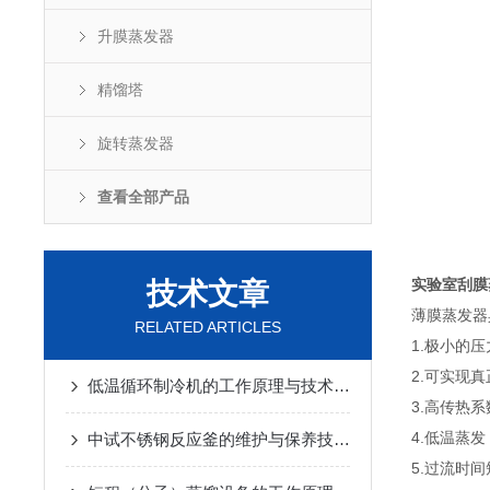
升膜蒸发器
精馏塔
旋转蒸发器
查看全部产品
实验室刮膜
技术文章
薄膜蒸发器
RELATED ARTICLES
1.极小的
2.可实现
低温循环制冷机的工作原理与技术优势
2025-02-14
3.高传热
4.低温蒸发
中试不锈钢反应釜的维护与保养技巧
2025-01-10
5.过流时间