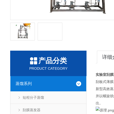
详细
产品分类
PRODUCT CATEGORY
实验室刮膜
刮板式薄膜
蒸馏系列
新型高效蒸
并以螺旋状
短程分子蒸馏
出。
刮膜蒸发器