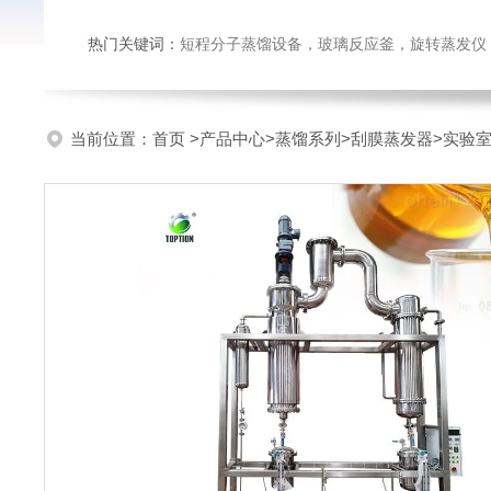
热门关键词：
短程分子蒸馏设备，玻璃反应釜，旋转蒸发仪
当前位置：
首页
>
产品中心
>
蒸馏系列
>
刮膜蒸发器
>实验