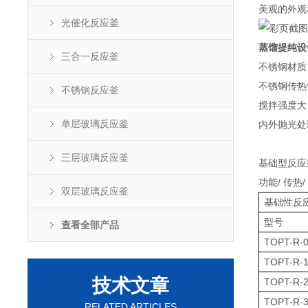
美观的外观
光催化反应釜
蒸馏提纯设
三合一反应釜
不锈钢材质
不锈钢传热
不锈钢反应釜
搅拌强度大
单层玻璃反应釜
内外抛光处
三层玻璃反应釜
基础型反应
功能/ 传热/
双层玻璃反应釜
基础性反
型号
查看全部产品
TOPT-R-
TOPT-R-
技术文章
TOPT-R-
TOPT-R-
RELATED ARTICLES