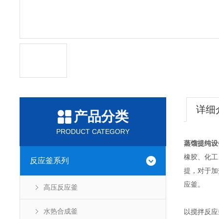
详细
产品分类
PRODUCT CATEGORY
蒸馏提纯设
橡胶、化工
反应釜系列
提，对于加
应釜。
高压反应釜
水热合成釜
以搅拌反应