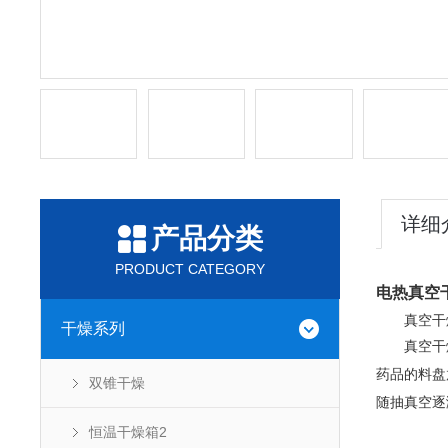
详细
产品分类
PRODUCT CATEGORY
电热真空
真空干
干燥系列
真空干
药品的料盘
双锥干燥
随抽真空逐
恒温干燥箱2