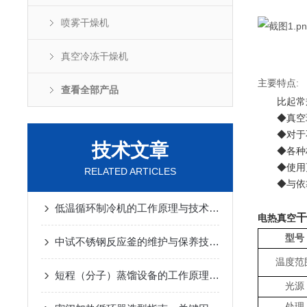
喷雾干燥机
真空冷冻干燥机
主要特点
:
查看全部产品
比起常
◆真空
◆对于
技术文章
◆各种
◆使用
RELATED ARTICLES
◆与依
低温循环制冷机的工作原理与技术优势
2025-02-14
干
电热真空
型号
中试不锈钢反应釜的维护与保养技巧
2025-01-10
温度范
短程（分子）蒸馏设备的工作原理及应用
2024-12-07
光源
处理