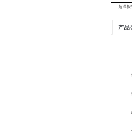
超温报
产品