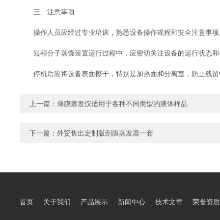
三、注意事项
操作人员应经过专业培训，熟悉设备操作规程和安全注意事项
短程分子蒸馏装置运行过程中，应密切关注设备的运行状态和
停机后应将设备表面擦干，特别是加热面和分离室，防止残留
上一篇：
薄膜蒸发仪适用于各种不同类型的液体样品
下一篇：
外贸售出定制版刮膜蒸发器一套
首页
关于我们
产品展示
新闻中心
技术文章
荣誉资质