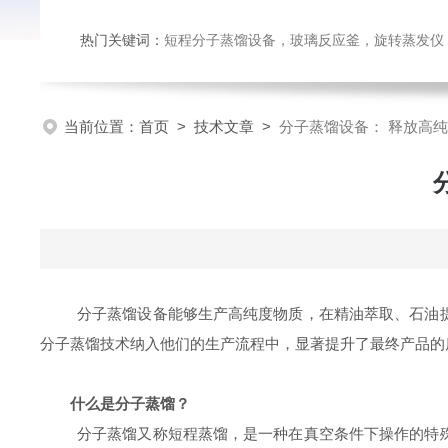
热门关键词：
短程分子蒸馏设备，玻璃反应釜，旋转蒸发仪
当前位置：
首页
>
技术文章
>
分子蒸馏设备： 释放高
分子蒸馏设备能够生产高纯度物质，在精油萃取、石油
分子蒸馏技术纳入他们的生产流程中，显著
提升了最终产品的
什么是分子蒸馏？
分子蒸馏又称短程蒸馏，是一种在真空条件下操作的特