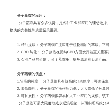
分子蒸馏的应用：
分子蒸馏具有众多优势，是各种工业和应用的理想选择
物质的完整性和质量至关重要。
1.
精油提取： 分子蒸馏广泛应用于植物精油的萃取。它
2. CBD
纯化： 分子蒸馏在提纯CBD方面发挥着至关重
3.
石油产品的分馏：
分子蒸馏用于提炼原油和石油产品
分子蒸馏的优点：
1.较高
的纯度：
分子蒸馏具有
较
高的分离效率，可确保生
2.
降低能耗： 分子蒸馏的操作压力低，大大降低了分离
3.
可扩展性： 分子蒸馏很容易扩大工业应用的规模。该
分子蒸馏可最大限度地减少返混现象，从而实现高效分