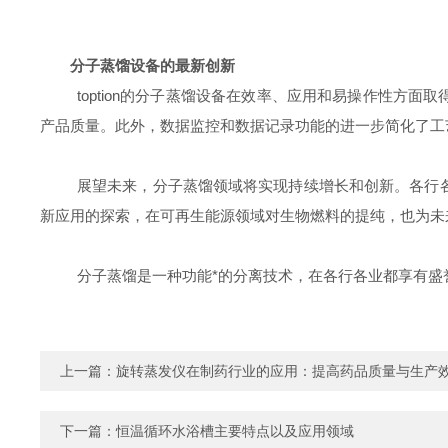
分子蒸馏设备的最新创新
toption
的分子蒸馏设备在效率、
应用
和易操作性方面取
产品质量。此外，
数据
监控和数据记录功能的进一步简化了工
展望未来，分子蒸馏领域将实现持续增长和创新。各行
新应用的探索，在可再生能源领域对生物燃料的提纯，也为未
分子蒸馏是一种功能*的分离技术，在各行各业都享有
上一篇：
旋转蒸发仪在制药行业的应用：提高药品质量与生产
下一篇：
恒温循环水浴槽主要特点以及应用领域