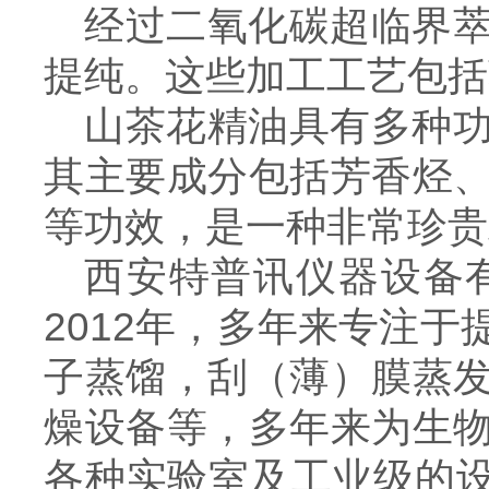
经过二氧化碳超临界
提纯。这些加工工艺包括
山茶花精油具有多种
其主要成分包括芳香烃
等功效
，
是一种非常珍贵
西安特普讯仪器设备
2012
年，多年来专注于
子蒸馏，刮（薄）膜蒸
燥设备等，多年来为生
各种实验室及工业级的设