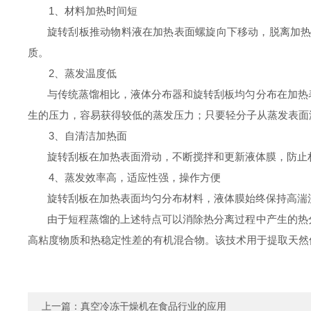
1
、材料加热时间短
旋转刮板推动物料液在加热表面螺旋向下移动，脱离加
质。
2
、蒸发温度低
与传统蒸馏相比，液体分布器和旋转刮板均匀分布在加热
生的压力，容易获得较低的蒸发压力；只要轻分子从蒸发表面
3
、自清洁加热面
旋转刮板在加热表面滑动，不断搅拌和更新液体膜，防止
4
、蒸发效率高，适应性强，操作方便
旋转刮板在加热表面均匀分布材料，液体膜始终保持高湍
由于短程蒸馏的上述特点可以消除热分离过程中产生的热
高粘度物质和热稳定性差的有机混合物。该技术用于提取天然
上一篇：
真空冷冻干燥机在食品行业的应用